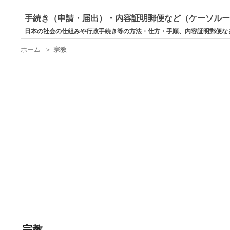
手続き（申請・届出）・内容証明郵便など（ケーソル
日本の社会の仕組みや行政手続き等の方法・仕方・手順、内容証明郵便な
ホーム
＞
宗教
宗教