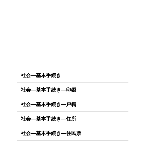
社会―基本手続き
社会―基本手続き―印鑑
社会―基本手続き―戸籍
社会―基本手続き―住所
社会―基本手続き―住民票