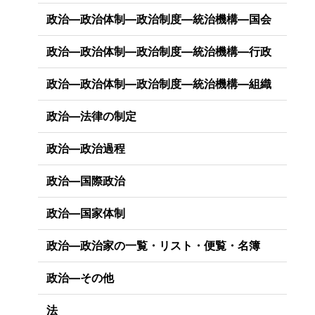
政治―政治体制―政治制度―統治機構―国会
政治―政治体制―政治制度―統治機構―行政
政治―政治体制―政治制度―統治機構―組織
政治―法律の制定
政治―政治過程
政治―国際政治
政治―国家体制
政治―政治家の一覧・リスト・便覧・名簿
政治―その他
法