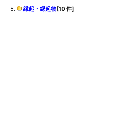
縁起・縁起物
[10 件]