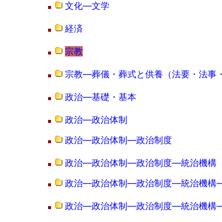
文化―文学
経済
宗教
宗教―葬儀・葬式と供養（法要・法事
政治―基礎・基本
政治―政治体制
政治―政治体制―政治制度
政治―政治体制―政治制度―統治機構
政治―政治体制―政治制度―統治機構
政治―政治体制―政治制度―統治機構