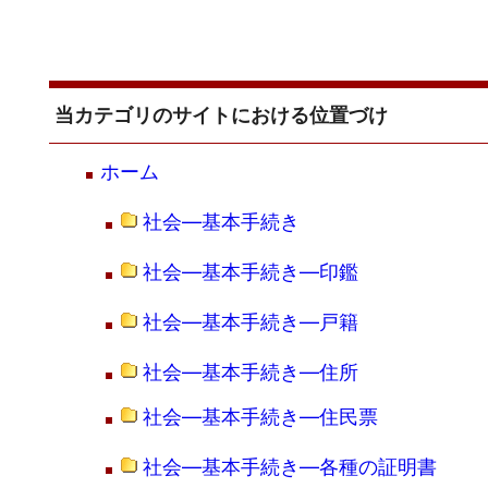
当カテゴリのサイトにおける位置づけ
ホーム
社会―基本手続き
社会―基本手続き―印鑑
社会―基本手続き―戸籍
社会―基本手続き―住所
社会―基本手続き―住民票
社会―基本手続き―各種の証明書