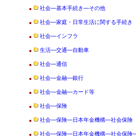
社会―基本手続き―その他
社会―家庭・日常生活に関する手続き
社会―インフラ
生活―交通―自動車
社会―通信
社会―金融―銀行
社会―金融―カード等
社会―保険
社会―保険―日本年金機構―社会保険
社会―保険―日本年金機構―社会保険