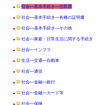
社会―基本手続き―住民票
社会―基本手続き―各種の証明書
社会―基本手続き―その他
社会―家庭・日常生活に関する手続き
社会―インフラ
生活―交通―自動車
社会―通信
社会―金融―銀行
社会―金融―カード等
社会―保険