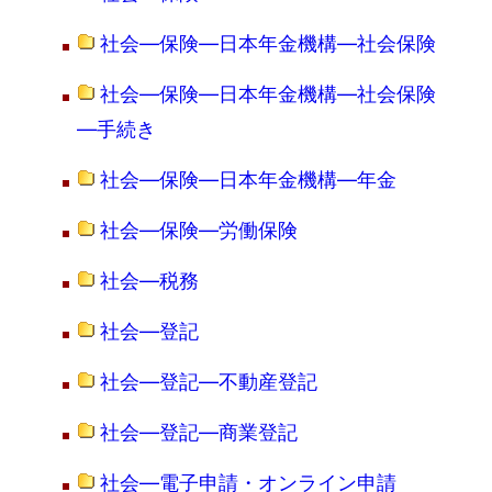
社会―保険―日本年金機構―社会保険
社会―保険―日本年金機構―社会保険
―手続き
社会―保険―日本年金機構―年金
社会―保険―労働保険
社会―税務
社会―登記
社会―登記―不動産登記
社会―登記―商業登記
社会―電子申請・オンライン申請