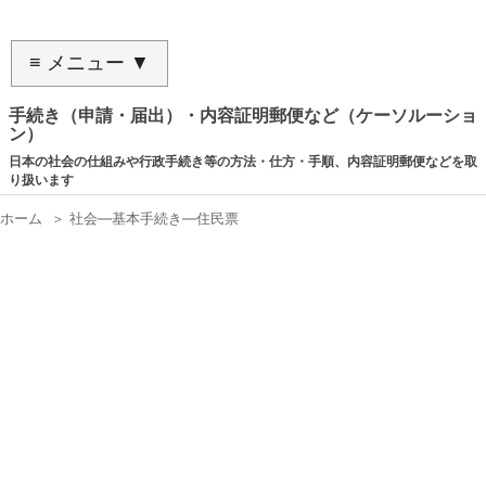
≡ メニュー ▼
手続き（申請・届出）・内容証明郵便など（ケーソルーショ
ン）
日本の社会の仕組みや行政手続き等の方法・仕方・手順、内容証明郵便などを取
り扱います
ホーム
＞
社会―基本手続き―住民票