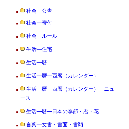
社会―公告
社会―寄付
社会―ルール
生活―住宅
生活―暦
生活―暦―西暦（カレンダー）
生活―暦―西暦（カレンダー）―ニュ
ース
生活―暦―日本の季節・暦・花
言葉―文書・書面・書類