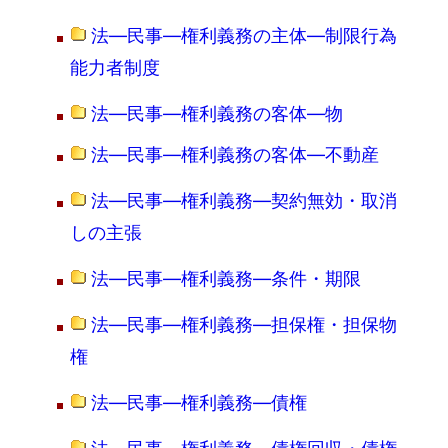
法―民事―権利義務の主体―制限行為
能力者制度
法―民事―権利義務の客体―物
法―民事―権利義務の客体―不動産
法―民事―権利義務―契約無効・取消
しの主張
法―民事―権利義務―条件・期限
法―民事―権利義務―担保権・担保物
権
法―民事―権利義務―債権