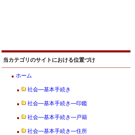
当カテゴリのサイトにおける位置づけ
ホーム
社会―基本手続き
社会―基本手続き―印鑑
社会―基本手続き―戸籍
社会―基本手続き―住所