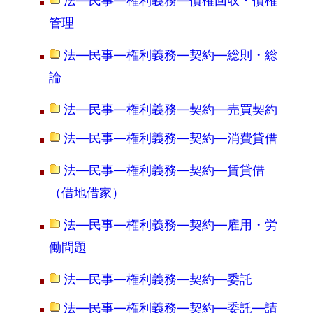
法―民事―権利義務―債権回収・債権
管理
法―民事―権利義務―契約―総則・総
論
法―民事―権利義務―契約―売買契約
法―民事―権利義務―契約―消費貸借
法―民事―権利義務―契約―賃貸借
（借地借家）
法―民事―権利義務―契約―雇用・労
働問題
法―民事―権利義務―契約―委託
法―民事―権利義務―契約―委託―請