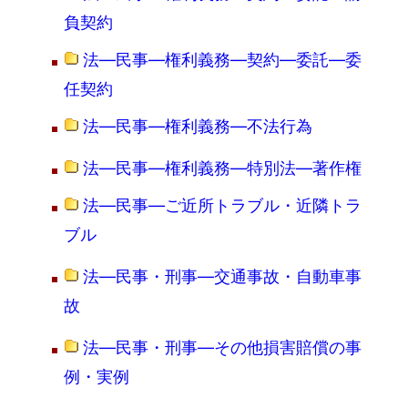
負契約
法―民事―権利義務―契約―委託―委
任契約
法―民事―権利義務―不法行為
法―民事―権利義務―特別法―著作権
法―民事―ご近所トラブル・近隣トラ
ブル
法―民事・刑事―交通事故・自動車事
故
法―民事・刑事―その他損害賠償の事
例・実例