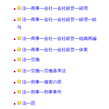
法―商事―会社―会社経営―経理
法―商事―会社―会社経営―経理―給
与
法―商事―会社―会社経営―組織再編
法―商事―会社―会社経営―休業
法―労働
法―労働―労働基準法
法―刑事―傷害の罪
法―刑事―刑事事件
法―罰