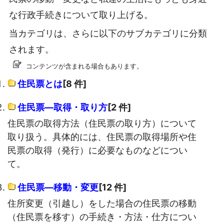
な行政手続きについて取り上げる。
当カテゴリは、さらに以下のサブカテゴリに分類
されます。
コンテンツが含まれる場合もあります。
住民票とは
[8 件]
住民票―取得・取り方
[2 件]
住民票の取得方法（住民票の取り方）について
取り扱う。具体的には、住民票の取得場所や住
民票の取得（発行）に必要なものなどについ
て。
住民票―移動・変更
[12 件]
住所変更（引越し）をした場合の住民票の移動
（住民票を移す）の手続き・方法・仕方につい