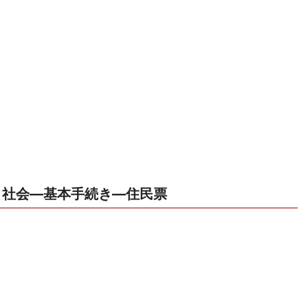
社会―基本手続き―住民票