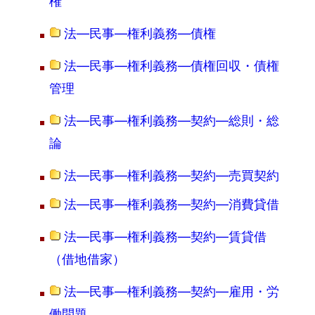
権
法―民事―権利義務―債権
法―民事―権利義務―債権回収・債権
管理
法―民事―権利義務―契約―総則・総
論
法―民事―権利義務―契約―売買契約
法―民事―権利義務―契約―消費貸借
法―民事―権利義務―契約―賃貸借
（借地借家）
法―民事―権利義務―契約―雇用・労
働問題