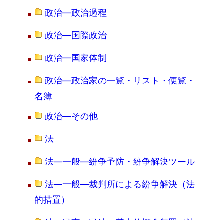
政治―政治過程
政治―国際政治
政治―国家体制
政治―政治家の一覧・リスト・便覧・
名簿
政治―その他
法
法―一般―紛争予防・紛争解決ツール
法―一般―裁判所による紛争解決（法
的措置）