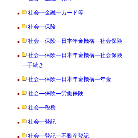
社会―金融―カード等
社会―保険
社会―保険―日本年金機構―社会保険
社会―保険―日本年金機構―社会保険
―手続き
社会―保険―日本年金機構―年金
社会―保険―労働保険
社会―税務
社会―登記
社会―登記―不動産登記