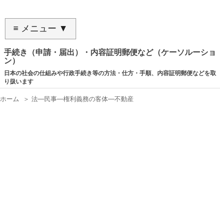
≡ メニュー ▼
手続き（申請・届出）・内容証明郵便など（ケーソルーショ
ン）
日本の社会の仕組みや行政手続き等の方法・仕方・手順、内容証明郵便などを取
り扱います
ホーム
＞
法―民事―権利義務の客体―不動産