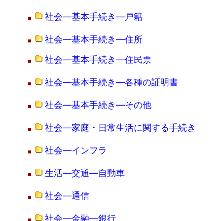
社会―基本手続き―戸籍
社会―基本手続き―住所
社会―基本手続き―住民票
社会―基本手続き―各種の証明書
社会―基本手続き―その他
社会―家庭・日常生活に関する手続き
社会―インフラ
生活―交通―自動車
社会―通信
社会―金融―銀行