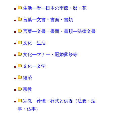
生活―暦―日本の季節・暦・花
言葉―文書・書面・書類
言葉―文書・書面・書類―法律文書
文化―生活
文化―マナー・冠婚葬祭等
文化―文学
経済
宗教
宗教―葬儀・葬式と供養（法要・法
事・仏事）