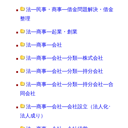
法―民事・商事―借金問題解決・借金
整理
法―商事―起業・創業
法―商事―会社
法―商事―会社―分類―株式会社
法―商事―会社―分類―持分会社
法―商事―会社―分類―持分会社―合
同会社
法―商事―会社―会社設立（法人化･
法人成り）