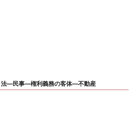
法―民事―権利義務の客体―不動産