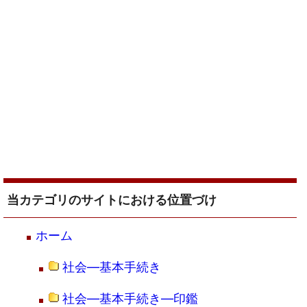
当カテゴリのサイトにおける位置づけ
ホーム
社会―基本手続き
社会―基本手続き―印鑑