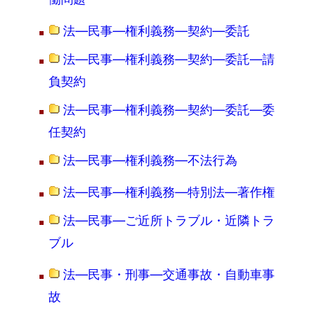
法―民事―権利義務―契約―委託
法―民事―権利義務―契約―委託―請
負契約
法―民事―権利義務―契約―委託―委
任契約
法―民事―権利義務―不法行為
法―民事―権利義務―特別法―著作権
法―民事―ご近所トラブル・近隣トラ
ブル
法―民事・刑事―交通事故・自動車事
故