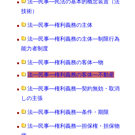
法―民事―民法の基本的概念装置（法
技術）
法―民事―権利義務の主体
法―民事―権利義務の主体―制限行為
能力者制度
法―民事―権利義務の客体―物
法―民事―権利義務の客体―不動産
法―民事―権利義務―契約無効・取消
しの主張
法―民事―権利義務―条件・期限
法―民事―権利義務―担保権・担保物