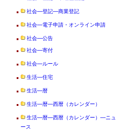
社会―登記―商業登記
社会―電子申請・オンライン申請
社会―公告
社会―寄付
社会―ルール
生活―住宅
生活―暦
生活―暦―西暦（カレンダー）
生活―暦―西暦（カレンダー）―ニュ
ース