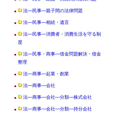
法―民事―親子間の法律問題
法―民事―相続・遺言
法―民事―消費者・消費生活を守る制
度
法―民事・商事―借金問題解決・借金
整理
法―商事―起業・創業
法―商事―会社
法―商事―会社―分類―株式会社
法―商事―会社―分類―持分会社