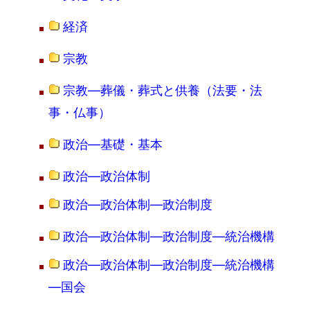
経済
宗教
宗教―葬儀・葬式と供養（法要・法
事・仏事）
政治―基礎・基本
政治―政治体制
政治―政治体制―政治制度
政治―政治体制―政治制度―統治機構
政治―政治体制―政治制度―統治機構
―国会