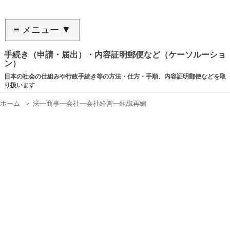
≡ メニュー ▼
手続き（申請・届出）・内容証明郵便など（ケーソルーショ
ン）
日本の社会の仕組みや行政手続き等の方法・仕方・手順、内容証明郵便などを取
り扱います
ホーム
＞
法―商事―会社―会社経営―組織再編