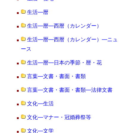
生活―暦
生活―暦―西暦（カレンダー）
生活―暦―西暦（カレンダー）―ニュ
ース
生活―暦―日本の季節・暦・花
言葉―文書・書面・書類
言葉―文書・書面・書類―法律文書
文化―生活
文化―マナー・冠婚葬祭等
文化―文学