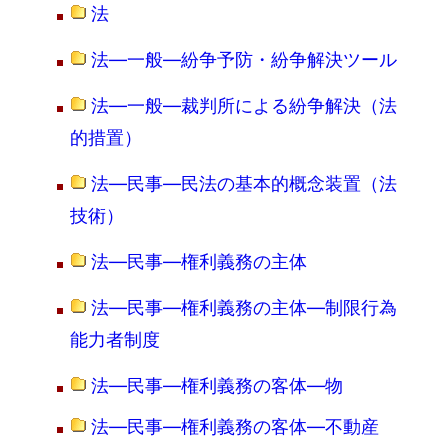
法
法―一般―紛争予防・紛争解決ツール
法―一般―裁判所による紛争解決（法
的措置）
法―民事―民法の基本的概念装置（法
技術）
法―民事―権利義務の主体
法―民事―権利義務の主体―制限行為
能力者制度
法―民事―権利義務の客体―物
法―民事―権利義務の客体―不動産