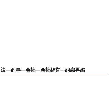
法―商事―会社―会社経営―組織再編