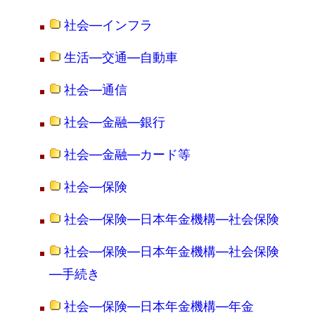
社会―インフラ
生活―交通―自動車
社会―通信
社会―金融―銀行
社会―金融―カード等
社会―保険
社会―保険―日本年金機構―社会保険
社会―保険―日本年金機構―社会保険
―手続き
社会―保険―日本年金機構―年金