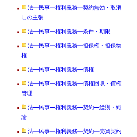
法―民事―権利義務―契約無効・取消
しの主張
法―民事―権利義務―条件・期限
法―民事―権利義務―担保権・担保物
権
法―民事―権利義務―債権
法―民事―権利義務―債権回収・債権
管理
法―民事―権利義務―契約―総則・総
論
法―民事―権利義務―契約―売買契約