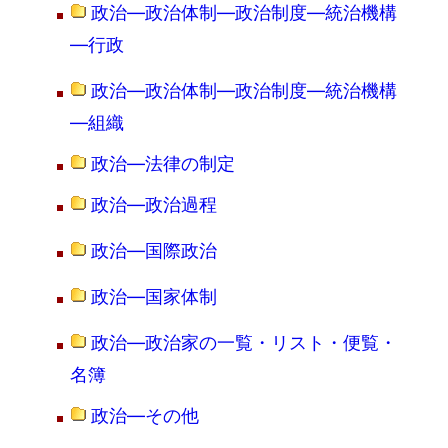
政治―政治体制―政治制度―統治機構
―行政
政治―政治体制―政治制度―統治機構
―組織
政治―法律の制定
政治―政治過程
政治―国際政治
政治―国家体制
政治―政治家の一覧・リスト・便覧・
名簿
政治―その他