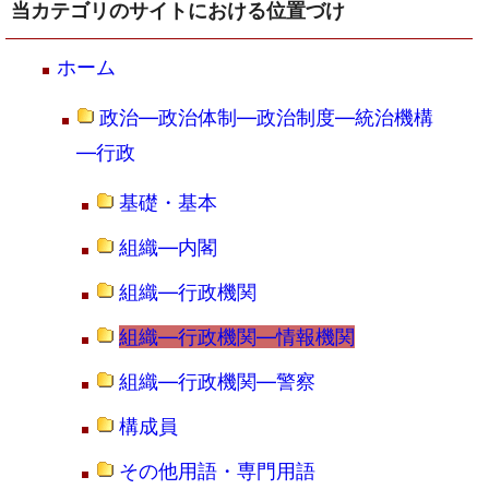
当カテゴリのサイトにおける位置づけ
ホーム
政治―政治体制―政治制度―統治機構
―行政
基礎・基本
組織―内閣
組織―行政機関
組織―行政機関―情報機関
組織―行政機関―警察
構成員
その他用語・専門用語