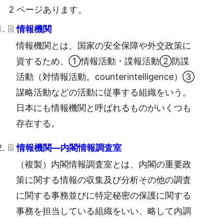
2 ページあります。
情報機関
情報機関とは、国家の安全保障や外交政策に
資するため、①情報活動・諜報活動②防諜
活動（対情報活動。counterintelligence）③
謀略活動などの活動に従事する組織をいう。
日本にも情報機関と呼ばれるものがいくつも
存在する。
情報機関―内閣情報調査室
（複製）内閣情報調査室とは、内閣の重要政
策に関する情報の収集及び分析その他の調査
に関する事務並びに特定秘密の保護に関する
事務を担当している組織をいい、略して内調