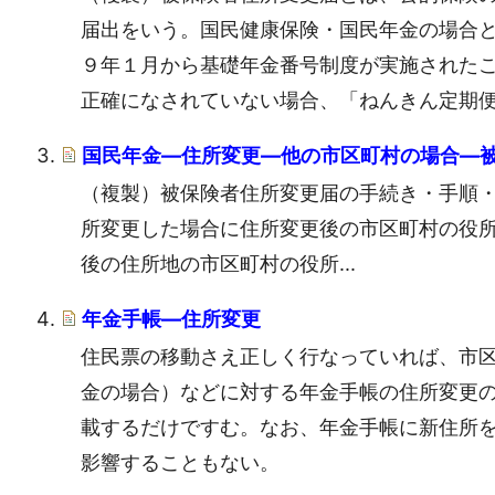
届出をいう。国民健康保険・国民年金の場合
９年１月から基礎年金番号制度が実施された
正確になされていない場合、「ねんきん定期
国民年金―住所変更―他の市区町村の場合―
（複製）被保険者住所変更届の手続き・手順・
所変更した場合に住所変更後の市区町村の役所
後の住所地の市区町村の役所...
年金手帳―住所変更
住民票の移動さえ正しく行なっていれば、市
金の場合）などに対する年金手帳の住所変更
載するだけですむ。なお、年金手帳に新住所
影響することもない。