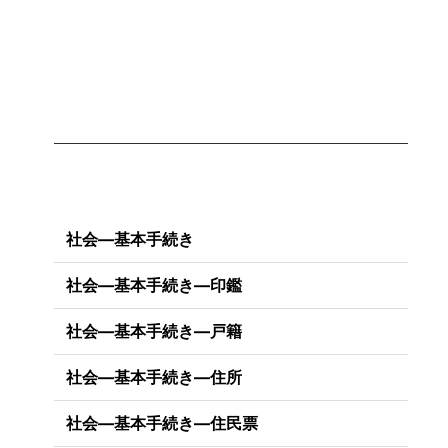
社会―基本手続き
社会―基本手続き―印鑑
社会―基本手続き―戸籍
社会―基本手続き―住所
社会―基本手続き―住民票