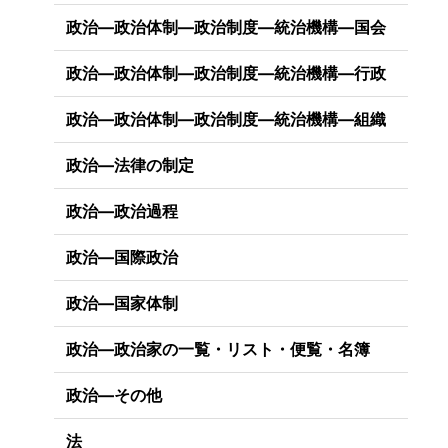
政治―政治体制―政治制度―統治機構―国会
政治―政治体制―政治制度―統治機構―行政
政治―政治体制―政治制度―統治機構―組織
政治―法律の制定
政治―政治過程
政治―国際政治
政治―国家体制
政治―政治家の一覧・リスト・便覧・名簿
政治―その他
法