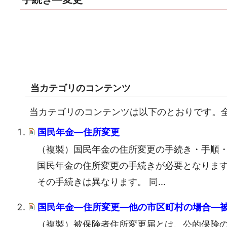
当カテゴリのコンテンツ
当カテゴリのコンテンツは以下のとおりです。全
国民年金―住所変更
（複製）国民年金の住所変更の手続き・手順・
国民年金の住所変更の手続きが必要となりま
その手続きは異なります。 同...
国民年金―住所変更―他の市区町村の場合―
（複製）被保険者住所変更届とは、公的保険