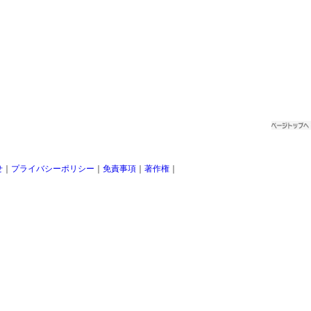
せ
｜
プライバシーポリシー
｜
免責事項
｜
著作権
｜