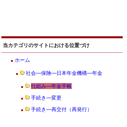
当カテゴリのサイトにおける位置づけ
ホーム
社会―保険―日本年金機構―年金
仕組み―年金手帳
手続き―変更
手続き―再交付（再発行）