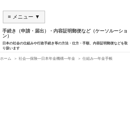
≡ メニュー ▼
手続き（申請・届出）・内容証明郵便など（ケーソルーショ
ン）
日本の社会の仕組みや行政手続き等の方法・仕方・手順、内容証明郵便などを取
り扱います
ホーム
＞
社会―保険―日本年金機構―年金
＞
仕組み―年金手帳