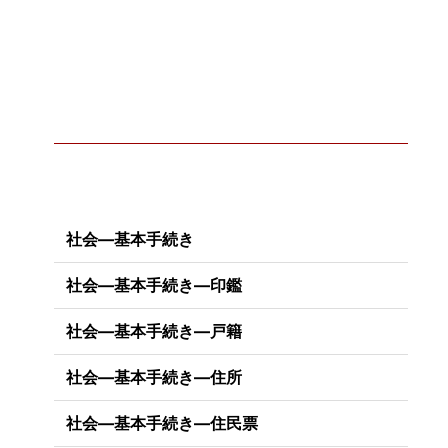
社会―基本手続き
社会―基本手続き―印鑑
社会―基本手続き―戸籍
社会―基本手続き―住所
社会―基本手続き―住民票