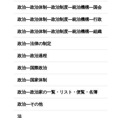
政治―政治体制―政治制度―統治機構―国会
政治―政治体制―政治制度―統治機構―行政
政治―政治体制―政治制度―統治機構―組織
政治―法律の制定
政治―政治過程
政治―国際政治
政治―国家体制
政治―政治家の一覧・リスト・便覧・名簿
政治―その他
法