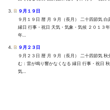
９月１９日
９月１９日 暦 月 ９月（長月） 二十四節気 
縁日 行事・祝日 天気・気象・気候 ２０１３
年...
９月２３日
９月２３日 暦 月 ９月（長月） 二十四節気 秋
む：雷が鳴り響かなくなる 縁日 行事・祝日 
気...