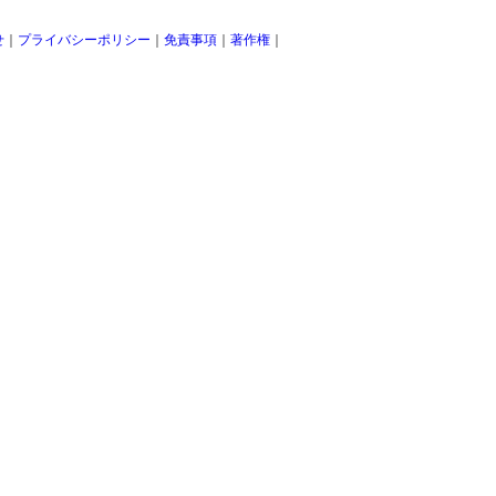
せ
｜
プライバシーポリシー
｜
免責事項
｜
著作権
｜