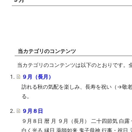
当カテゴリのコンテンツ
当カテゴリのコンテンツは以下のとおりです。全
９月（長月）
訪れる秋の気配を楽しみ、長寿を祝い（→敬
る。
９月８日
９月８日 暦 月 ９月（長月） 二十四節気 白
白く光る 縁日 薬師如来 鬼子母神 行事・祝日 