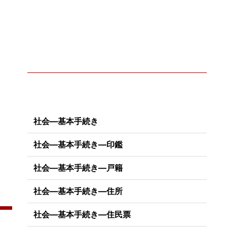
社会―基本手続き
社会―基本手続き―印鑑
社会―基本手続き―戸籍
社会―基本手続き―住所
社会―基本手続き―住民票