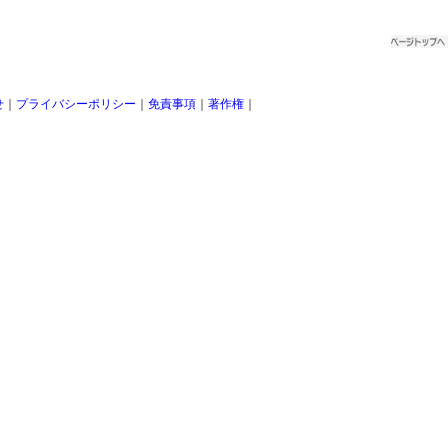
せ
｜
プライバシーポリシー
｜
免責事項
｜
著作権
｜