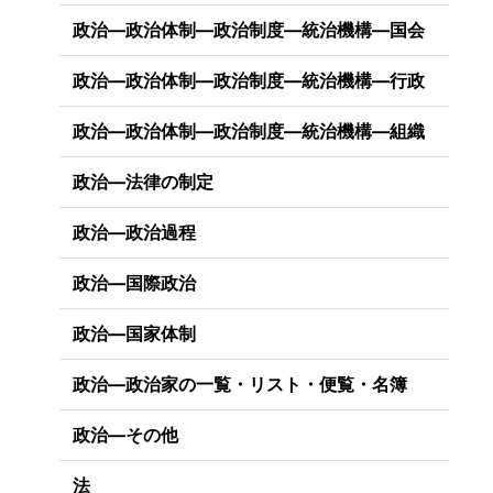
政治―政治体制―政治制度―統治機構―国会
政治―政治体制―政治制度―統治機構―行政
政治―政治体制―政治制度―統治機構―組織
政治―法律の制定
政治―政治過程
政治―国際政治
政治―国家体制
政治―政治家の一覧・リスト・便覧・名簿
政治―その他
法