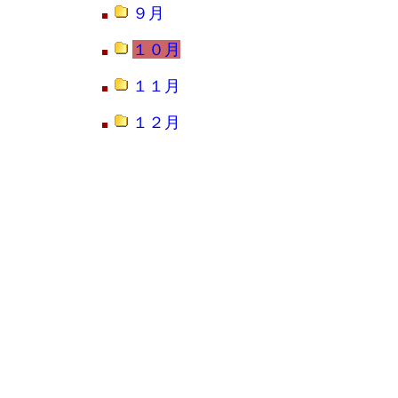
９月
１０月
１１月
１２月