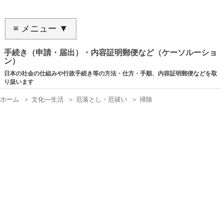
≡ メニュー ▼
手続き（申請・届出）・内容証明郵便など（ケーソルーショ
ン）
日本の社会の仕組みや行政手続き等の方法・仕方・手順、内容証明郵便などを取
り扱います
ホーム
＞
文化―生活
＞
厄落とし・厄祓い
＞
掃除