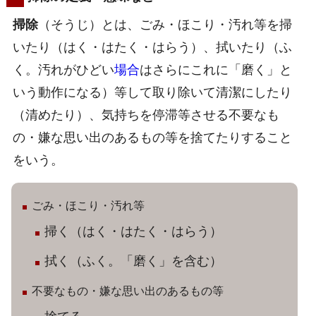
掃除
（そうじ）とは、ごみ・ほこり・汚れ等を掃
いたり（はく・はたく・はらう）、拭いたり（ふ
く。汚れがひどい
場合
はさらにこれに「磨く」と
いう動作になる）等して取り除いて清潔にしたり
（清めたり）、気持ちを停滞等させる不要なも
の・嫌な思い出のあるもの等を捨てたりすること
をいう。
ごみ・ほこり・汚れ等
掃く（はく・はたく・はらう）
拭く（ふく。「磨く」を含む）
不要なもの・嫌な思い出のあるもの等