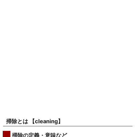
掃除とは 【
cleaning
】
掃除の定義・意味など