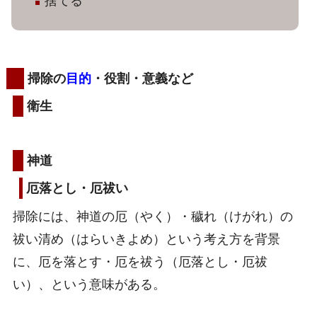
捨てる
掃除の
目的
・役割・意義など
衛生
神道
厄落とし・厄祓い
掃除には、神道の厄（やく）・穢れ（けがれ）の
祓い清め（はらいきよめ）という考え方を背景
に、厄を落とす・厄を祓う（厄落とし・厄祓
い）、という意味がある。