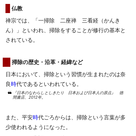
仏教
禅宗では、「一掃除 二座禅 三看経（かんき
ん）」といわれ、掃除をすることが修行の基本と
されている。
掃除の歴史・沿革・経緯など
日本において、掃除という習慣が生まれたのは奈
良
時
代であるといわれている。
『日本のなわらしとしきたり 日本および日本人の原点』 徳
間書店、2012年。
また、平安
時
代ごろからは、掃除という言葉が多
少使われるようになった。