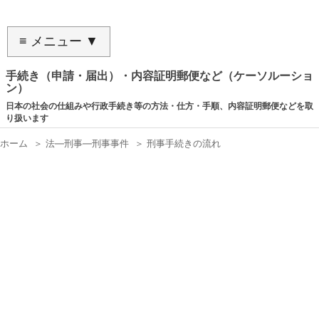
≡ メニュー ▼
手続き（申請・届出）・内容証明郵便など（ケーソルーショ
ン）
日本の社会の仕組みや行政手続き等の方法・仕方・手順、内容証明郵便などを取
り扱います
ホーム
＞
法―刑事―刑事事件
＞
刑事手続きの流れ