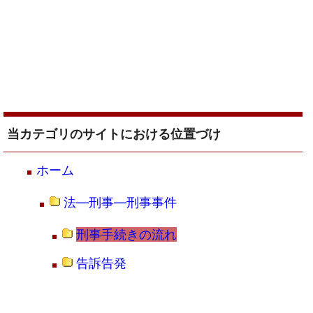
当カテゴリのサイトにおける位置づけ
ホーム
法―刑事―刑事事件
刑事手続きの流れ
告訴告発