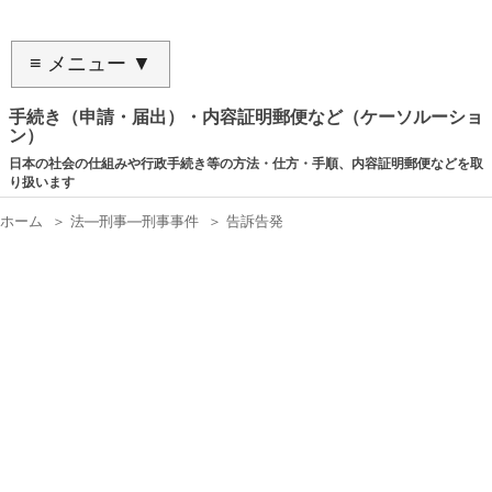
≡ メニュー ▼
手続き（申請・届出）・内容証明郵便など（ケーソルーショ
ン）
日本の社会の仕組みや行政手続き等の方法・仕方・手順、内容証明郵便などを取
り扱います
ホーム
＞
法―刑事―刑事事件
＞
告訴告発