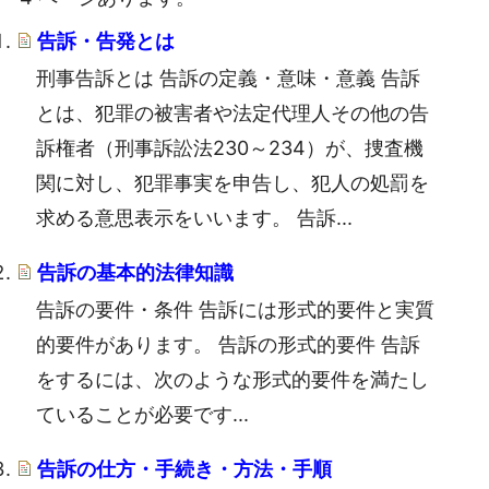
告訴・告発とは
刑事告訴とは 告訴の定義・意味・意義 告訴
とは、犯罪の被害者や法定代理人その他の告
訴権者（刑事訴訟法230～234）が、捜査機
関に対し、犯罪事実を申告し、犯人の処罰を
求める意思表示をいいます。 告訴...
告訴の基本的法律知識
告訴の要件・条件 告訴には形式的要件と実質
的要件があります。 告訴の形式的要件 告訴
をするには、次のような形式的要件を満たし
ていることが必要です...
告訴の仕方・手続き・方法・手順