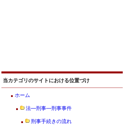
当カテゴリのサイトにおける位置づけ
ホーム
法―刑事―刑事事件
刑事手続きの流れ