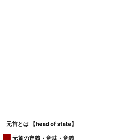
元首とは 【
head of state
】
元首の定義・意味・意義