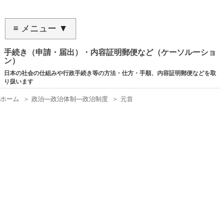
≡ メニュー ▼
手続き（申請・届出）・内容証明郵便など（ケーソルーショ
ン）
日本の社会の仕組みや行政手続き等の方法・仕方・手順、内容証明郵便などを取
り扱います
ホーム
＞
政治―政治体制―政治制度
＞
元首