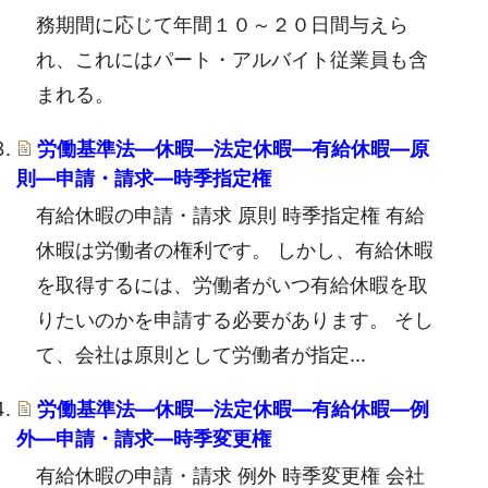
務期間に応じて年間１０～２０日間与えら
れ、これにはパート・アルバイト従業員も含
まれる。
労働基準法―休暇―法定休暇―有給休暇―原
則―申請・請求―時季指定権
有給休暇の申請・請求 原則 時季指定権 有給
休暇は労働者の権利です。 しかし、有給休暇
を取得するには、労働者がいつ有給休暇を取
りたいのかを申請する必要があります。 そし
て、会社は原則として労働者が指定...
労働基準法―休暇―法定休暇―有給休暇―例
外―申請・請求―時季変更権
有給休暇の申請・請求 例外 時季変更権 会社