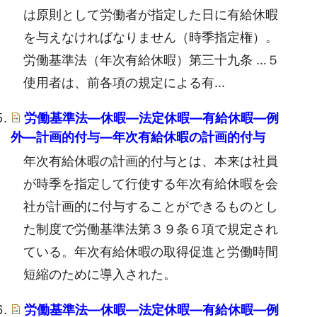
は原則として労働者が指定した日に有給休暇
を与えなければなりません（時季指定権）。
労働基準法（年次有給休暇）第三十九条 …５
使用者は、前各項の規定による有...
労働基準法―休暇―法定休暇―有給休暇―例
外―計画的付与―年次有給休暇の計画的付与
年次有給休暇の計画的付与とは、本来は社員
が時季を指定して行使する年次有給休暇を会
社が計画的に付与することができるものとし
た制度で労働基準法第３９条６項で規定され
ている。年次有給休暇の取得促進と労働時間
短縮のために導入された。
労働基準法―休暇―法定休暇―有給休暇―例