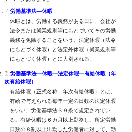
労働基準法―休暇
休暇とは、労働する義務がある日に、会社が
法令または就業規則等にもとづいてその労働
義務を免除することをいう。法定休暇（法令
にもとづく休暇）と法定外休暇（就業規則等
にもとづく休暇）とに大別される。
労働基準法―休暇―法定休暇―有給休暇（年
次有給休暇）
有給休暇（正式名称：年次有給休暇）とは、
有給で与えられる毎年一定の日数の法定休暇
をいい、労働基準法３９条で規定されてい
る。有給休暇は６カ月以上勤務し、所定労働
日数の８割以上出勤した労働者に対して、勤