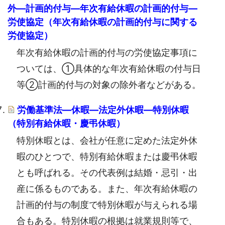
外―計画的付与―年次有給休暇の計画的付与―
労使協定（年次有給休暇の計画的付与に関する
労使協定）
年次有給休暇の計画的付与の労使協定事項に
ついては、①具体的な年次有給休暇の付与日
等②計画的付与の対象の除外者などがある。
労働基準法―休暇―法定外休暇―特別休暇
（特別有給休暇・慶弔休暇）
特別休暇とは、会社が任意に定めた法定外休
暇のひとつで、特別有給休暇または慶弔休暇
とも呼ばれる。その代表例は結婚・忌引・出
産に係るものである。また、年次有給休暇の
計画的付与の制度で特別休暇が与えられる場
合もある。特別休暇の根拠は就業規則等で、