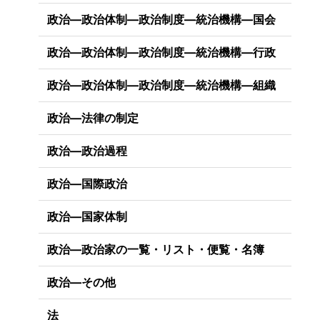
政治―政治体制―政治制度―統治機構―国会
政治―政治体制―政治制度―統治機構―行政
政治―政治体制―政治制度―統治機構―組織
政治―法律の制定
政治―政治過程
政治―国際政治
政治―国家体制
政治―政治家の一覧・リスト・便覧・名簿
政治―その他
法