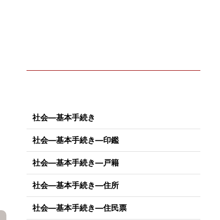
社会―基本手続き
社会―基本手続き―印鑑
社会―基本手続き―戸籍
社会―基本手続き―住所
社会―基本手続き―住民票