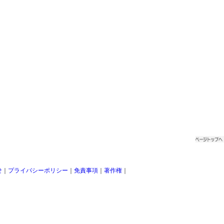
せ
｜
プライバシーポリシー
｜
免責事項
｜
著作権
｜