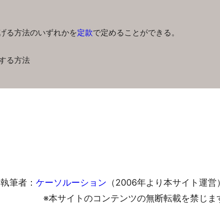
げる方法のいずれかを
定款
で定めることができる。
する方法
執筆者：
ケーソルーション
（2006年より本サイト運営
※本サイトのコンテンツの無断転載を禁じま