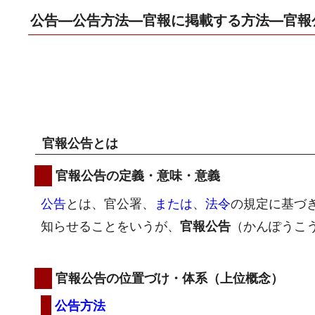
公告―公告方法―官報に掲載する方法―官報
官報公告とは
官報公告の定義・意味・意義
公告
とは、官公署、
または
、
法令
の規定に基づ
知らせることをいうが、
官報公告
（かんぽうこ
官報公告の位置づけ・体系（上位概念）
公告方法