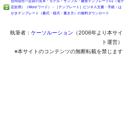
合同会社―定款の見本・モデル・サンプル・雛形テンプレート02（電子
定款用）（Word ワード） - ［テンプレート］ビジネス文書・手紙・は
がきテンプレート（書式・様式・書き方）の無料ダウンロード
執筆者：
ケーソルーション
（2006年より本サイ
ト運営）
※本サイトのコンテンツの無断転載を禁じます