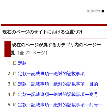
現在のページのサイトにおける位置づけ
現在のページが属するカテゴリ内のページ一
覧
［全 22 ページ］
定款
定款―記載事項―絶対的記載事項
定款―記載事項―絶対的記載事項―目的
定款―記載事項―絶対的記載事項―商号
定款―記載事項―絶対的記載事項―商号―