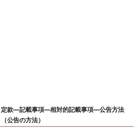
定款―記載事項―相対的記載事項―公告方法
（公告の方法）