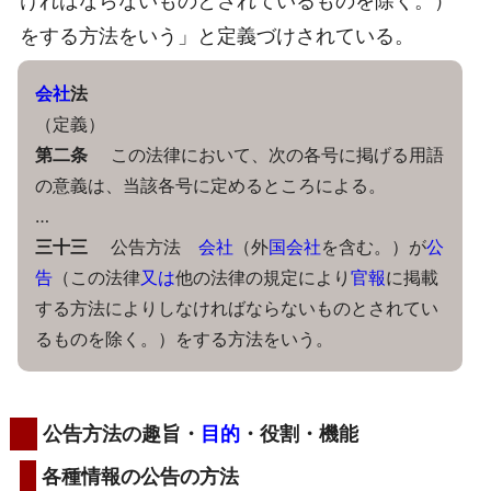
ければならないものとされているものを除く。）
をする方法をいう」と定義づけされている。
会社
法
（定義）
第二条
この法律において、次の各号に掲げる用語
の意義は、当該各号に定めるところによる。
…
三十三
公告方法
会社
（外
国
会社
を含む。）が
公
告
（この法律
又は
他の法律の規定により
官報
に掲載
する方法によりしなければならないものとされてい
るものを除く。）をする方法をいう。
公告方法の趣旨・
目的
・役割・機能
各種情報の公告の方法