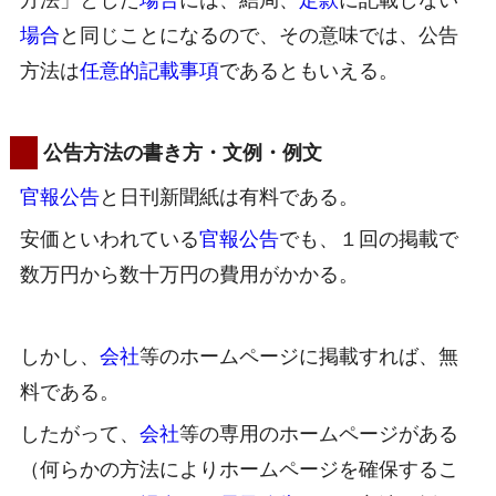
場合
と同じことになるので、その意味では、公告
方法は
任意的記載事項
であるともいえる。
公告方法の書き方・文例・例文
官報公告
と日刊新聞紙は有料である。
安価といわれている
官報公告
でも、１回の掲載で
数万円から数十万円の費用がかかる。
しかし、
会社
等のホームページに掲載すれば、無
料である。
したがって、
会社
等の専用のホームページがある
（何らかの方法によりホームページを確保するこ