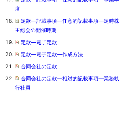
度
定款―記載事項―任意的記載事項―定時株
主総会の開催時期
定款―電子定款
定款―電子定款―作成方法
合同会社の定款
合同会社の定款―相対的記載事項―業務執
行社員