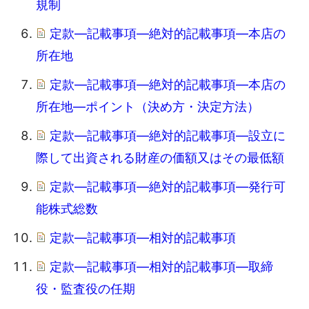
規制
定款―記載事項―絶対的記載事項―本店の
所在地
定款―記載事項―絶対的記載事項―本店の
所在地―ポイント（決め方・決定方法）
定款―記載事項―絶対的記載事項―設立に
際して出資される財産の価額又はその最低額
定款―記載事項―絶対的記載事項―発行可
能株式総数
定款―記載事項―相対的記載事項
定款―記載事項―相対的記載事項―取締
役・監査役の任期