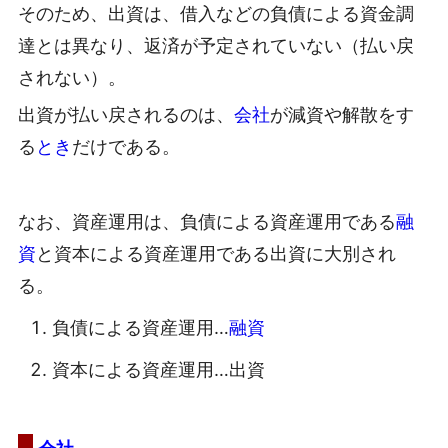
そのため、出資は、借入などの負債による資金調
達とは異なり、返済が予定されていない（払い戻
されない）。
出資が払い戻されるのは、
会社
が減資や解散をす
る
とき
だけである。
なお、資産運用は、負債による資産運用である
融
資
と資本による資産運用である出資に大別され
る。
負債による資産運用…
融資
資本による資産運用…出資