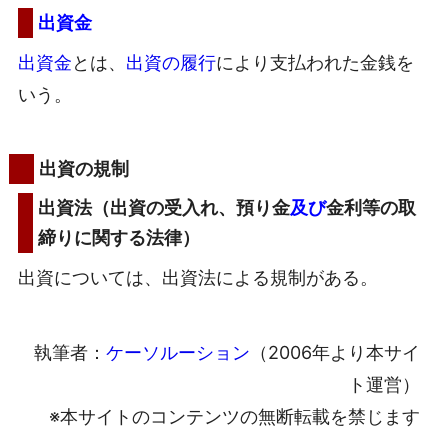
出資金
出資金
とは、
出資の履行
により支払われた金銭を
いう。
出資の規制
出資法（出資の受入れ、預り金
及び
金利等の取
締りに関する法律）
出資については、出資法による規制がある。
執筆者：
ケーソルーション
（2006年より本サイ
ト運営）
※本サイトのコンテンツの無断転載を禁じます