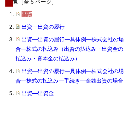
覧
［全 5 ページ］
出資
出資―出資の履行
出資―出資の履行―具体例―株式会社の場
合―株式の払込み（出資の払込み・出資金の
払込み・資本金の払込み）
出資―出資の履行―具体例―株式会社の場
合―株式の払込み―手続き―金銭出資の場合
出資―出資金