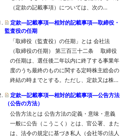
（定款の記載事項）については、次の...
定款―記載事項―相対的記載事項―取締役・
監査役の任期
「取締役（監査役）の任期」とは 会社法
（取締役の任期） 第三百三十二条 取締役
の任期は、選任後二年以内に終了する事業年
度のうち最終のものに関する定時株主総会の
終結の時までとする。ただし、定款又は株...
定款―記載事項―相対的記載事項―公告方法
（公告の方法）
公告方法とは 公告方法の定義・意味・意義
一般に公告（こうこく）とは、官公署、また
は、法令の規定に基づき私人（会社等の法人