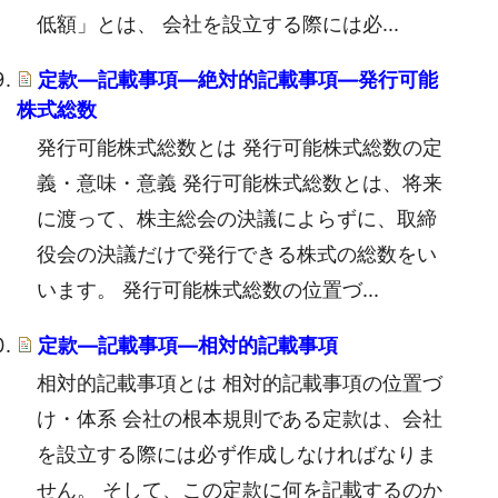
低額」とは、 会社を設立する際には必...
定款―記載事項―絶対的記載事項―発行可能
株式総数
発行可能株式総数とは 発行可能株式総数の定
義・意味・意義 発行可能株式総数とは、将来
に渡って、株主総会の決議によらずに、取締
役会の決議だけで発行できる株式の総数をい
います。 発行可能株式総数の位置づ...
定款―記載事項―相対的記載事項
相対的記載事項とは 相対的記載事項の位置づ
け・体系 会社の根本規則である定款は、会社
を設立する際には必ず作成しなければなりま
せん。 そして、この定款に何を記載するのか