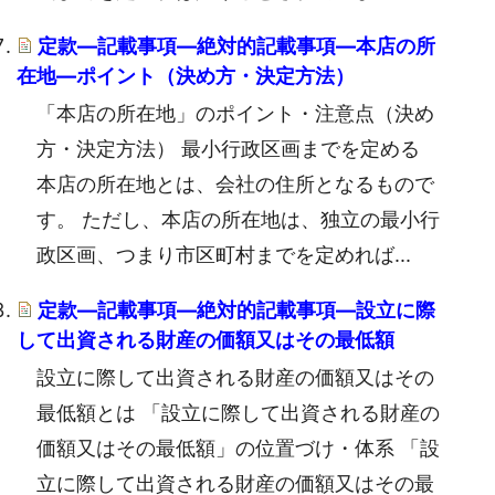
定款―記載事項―絶対的記載事項―本店の所
在地―ポイント（決め方・決定方法）
「本店の所在地」のポイント・注意点（決め
方・決定方法） 最小行政区画までを定める
本店の所在地とは、会社の住所となるもので
す。 ただし、本店の所在地は、独立の最小行
政区画、つまり市区町村までを定めれば...
定款―記載事項―絶対的記載事項―設立に際
して出資される財産の価額又はその最低額
設立に際して出資される財産の価額又はその
最低額とは 「設立に際して出資される財産の
価額又はその最低額」の位置づけ・体系 「設
立に際して出資される財産の価額又はその最