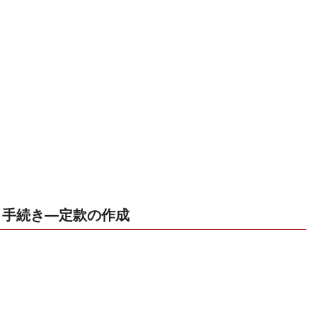
手続き―定款の作成