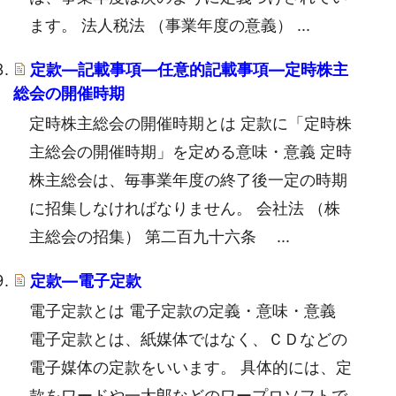
ます。 法人税法 （事業年度の意義） ...
定款―記載事項―任意的記載事項―定時株主
総会の開催時期
定時株主総会の開催時期とは 定款に「定時株
主総会の開催時期」を定める意味・意義 定時
株主総会は、毎事業年度の終了後一定の時期
に招集しなければなりません。 会社法 （株
主総会の招集） 第二百九十六条 ...
定款―電子定款
電子定款とは 電子定款の定義・意味・意義
電子定款とは、紙媒体ではなく、ＣＤなどの
電子媒体の定款をいいます。 具体的には、定
款をワードや一太郎などのワープロソフトで