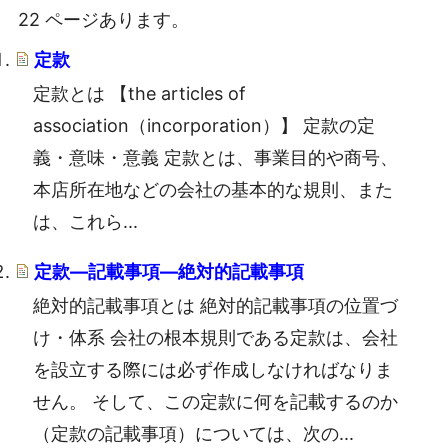
22 ページあります。
定款
定款とは 【the articles of
association（incorporation）】 定款の定
義・意味・意義 定款とは、事業目的や商号、
本店所在地などの会社の基本的な規則、また
は、これら...
定款―記載事項―絶対的記載事項
絶対的記載事項とは 絶対的記載事項の位置づ
け・体系 会社の根本規則である定款は、会社
を設立する際には必ず作成しなければなりま
せん。 そして、この定款に何を記載するのか
（定款の記載事項）については、次の...