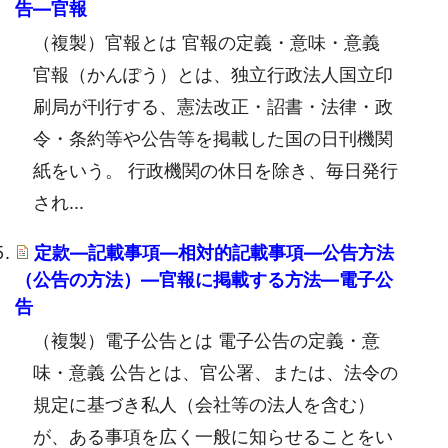
告―官報
（複製）官報とは 官報の定義・意味・意義
官報（かんぽう）とは、独立行政法人国立印
刷局が刊行する、憲法改正・詔書・法律・政
令・条約等や公告等を掲載した国の日刊機関
紙をいう。 行政機関の休日を除き、毎日発行
され...
定款―記載事項―相対的記載事項―公告方法
（公告の方法）―官報に掲載する方法―電子公
告
（複製）電子公告とは 電子公告の定義・意
味・意義 公告とは、官公署、または、法令の
規定に基づき私人（会社等の法人を含む）
が、ある事項を広く一般に知らせることをい