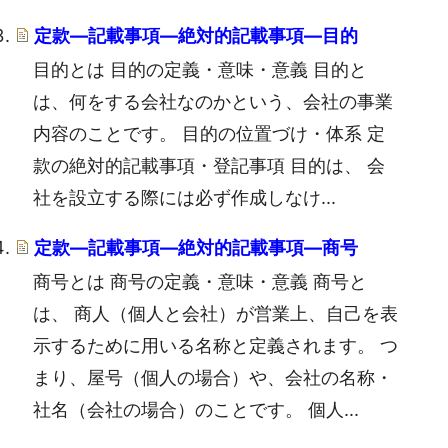
定款―記載事項―絶対的記載事項―目的
目的とは 目的の定義・意味・意義 目的と
は、何をする会社なのかという、会社の事業
内容のことです。 目的の位置づけ・体系 定
款の絶対的記載事項・登記事項 目的は、 会
社を設立する際には必ず作成しなけ...
定款―記載事項―絶対的記載事項―商号
商号とは 商号の定義・意味・意義 商号と
は、 商人（個人と会社）が営業上、自己を表
示するために用いる名称と定義されます。 つ
まり、屋号（個人の場合）や、会社の名称・
社名（会社の場合）のことです。 個人...