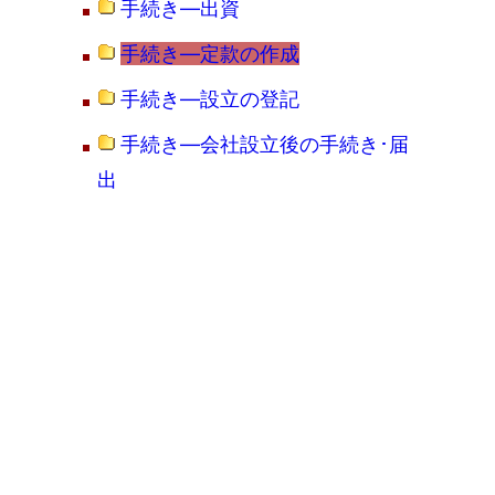
手続き―出資
手続き―定款の作成
手続き―設立の登記
手続き―会社設立後の手続き･届
出