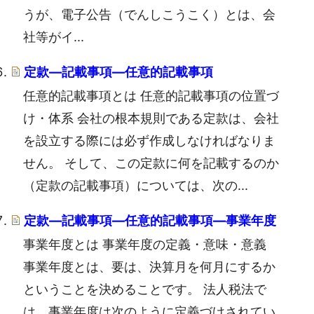
うが、電子公告（でんしこうこく）とは、会
社等がイ...
定款―記載事項―任意的記載事項
任意的記載事項とは 任意的記載事項の位置づ
け・体系 会社の根本規則である定款は、会社
を設立する際には必ず作成しなければなりま
せん。 そして、この定款に何を記載するのか
（定款の記載事項）については、次の...
定款―記載事項―任意的記載事項―事業年度
事業年度とは 事業年度の定義・意味・意義
事業年度とは、要は、決算月を何月にするか
ということを決めることです。 法人税法で
は、事業年度は次のように定義づけされてい