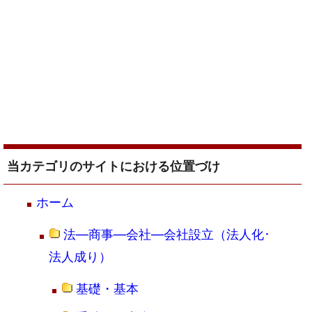
当カテゴリのサイトにおける位置づけ
ホーム
法―商事―会社―会社設立（法人化･
法人成り）
基礎・基本