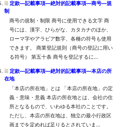
定款―記載事項―絶対的記載事項―商号―規
制
商号の規制・制限 商号に使用できる文字 商
号には、漢字、ひらがな、カタカナのほか、
ローマ字やアラビア数字、各種の符号も使用
できます。 商業登記規則（商号の登記に用い
る符号） 第五十条 商号を登記するに...
定款―記載事項―絶対的記載事項―本店の所
在地
「本店の所在地」とは 「本店の所在地」の定
義・意味・意義 本店の所在地とは、会社の住
所となるもので、いわゆる本社のことです。
ただし、本店の所在地は、独立の最小行政区
画までを定めれば足りるとされていま...