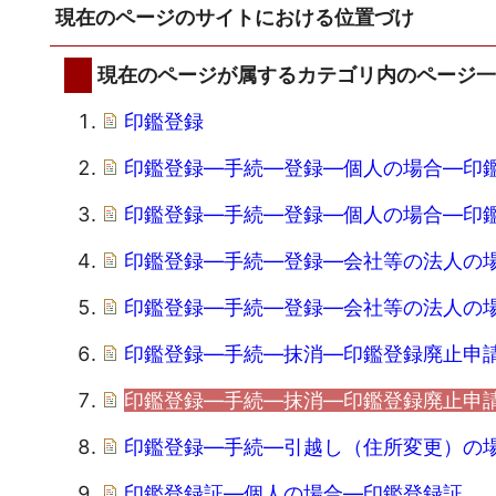
現在のページのサイトにおける位置づけ
現在のページが属するカテゴリ内のページ
印鑑登録
印鑑登録―手続―登録―個人の場合―印
印鑑登録―手続―登録―個人の場合―印
印鑑登録―手続―登録―会社等の法人の
印鑑登録―手続―登録―会社等の法人の
印鑑登録―手続―抹消―印鑑登録廃止申
印鑑登録―手続―抹消―印鑑登録廃止申
印鑑登録―手続―引越し（住所変更）の
印鑑登録証―個人の場合―印鑑登録証