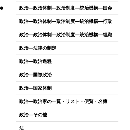
政治―政治体制―政治制度―統治機構―国会
政治―政治体制―政治制度―統治機構―行政
政治―政治体制―政治制度―統治機構―組織
政治―法律の制定
政治―政治過程
政治―国際政治
政治―国家体制
政治―政治家の一覧・リスト・便覧・名簿
政治―その他
法