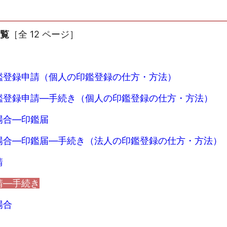
一覧
［全 12 ページ］
鑑登録申請（個人の印鑑登録の仕方・方法）
鑑登録申請―手続き（個人の印鑑登録の仕方・方法）
場合―印鑑届
場合―印鑑届―手続き（法人の印鑑登録の仕方・方法）
請
請―手続き
場合