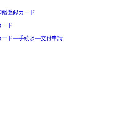
印鑑登録カード
カード
カード―手続き―交付申請