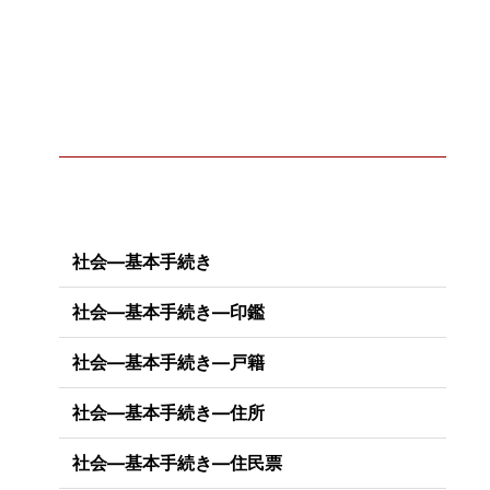
社会―基本手続き
社会―基本手続き―印鑑
社会―基本手続き―戸籍
社会―基本手続き―住所
社会―基本手続き―住民票