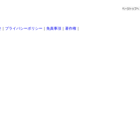
せ
｜
プライバシーポリシー
｜
免責事項
｜
著作権
｜