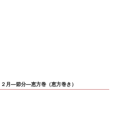
２月―節分―恵方巻（恵方巻き）