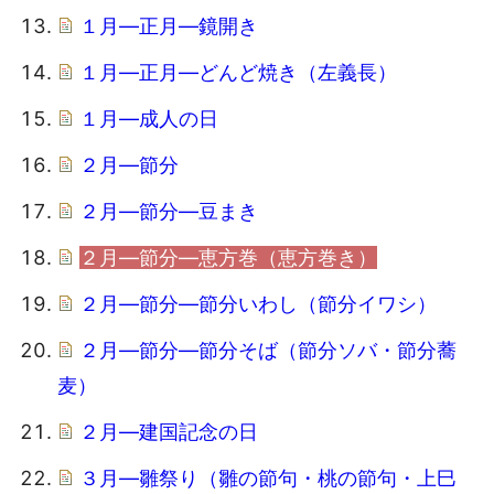
１月―正月―鏡開き
１月―正月―どんど焼き（左義長）
１月―成人の日
２月―節分
２月―節分―豆まき
２月―節分―恵方巻（恵方巻き）
２月―節分―節分いわし（節分イワシ）
２月―節分―節分そば（節分ソバ・節分蕎
麦）
２月―建国記念の日
３月―雛祭り（雛の節句・桃の節句・上巳