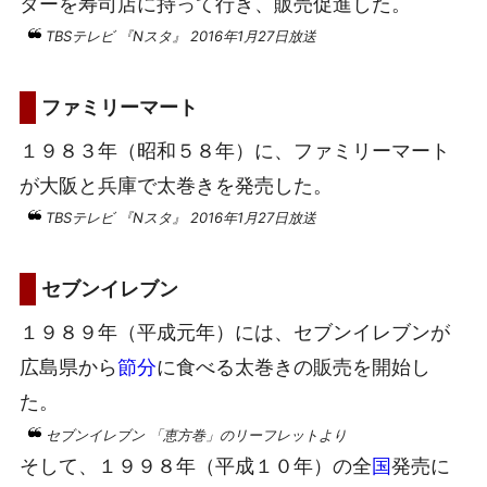
ターを寿司店に持って行き、販売促進した。
TBSテレビ 『Nスタ』 2016年1月27日放送
ファミリーマート
１９８３年（昭和５８年）に、ファミリーマート
が大阪と兵庫で太巻きを発売した。
TBSテレビ 『Nスタ』 2016年1月27日放送
セブンイレブン
１９８９年（平成元年）には、セブンイレブンが
広島県から
節分
に食べる太巻きの販売を開始し
た。
セブンイレブン 「恵方巻」のリーフレットより
そして、１９９８年（平成１０年）の全
国
発売に