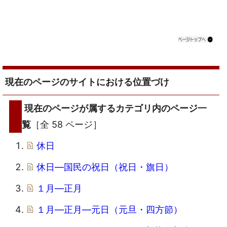
現在のページのサイトにおける位置づけ
現在のページが属するカテゴリ内のページ一
覧
［全 58 ページ］
休日
休日―国民の祝日（祝日・旗日）
１月―正月
１月―正月―元日（元旦・四方節）