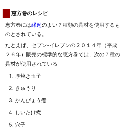
恵方巻のレシピ
恵方巻には
縁起
のよい７種類の具材を使用するも
のとされている。
たとえば、セブン-イレブンの２０１４年（平成
２６年）販売の標準的な恵方巻では、次の７種の
具材が使用されている。
厚焼き玉子
きゅうり
かんぴょう煮
しいたけ煮
穴子