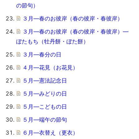
の節句）
３月―春のお彼岸（春の彼岸・春彼岸）
３月―春のお彼岸（春の彼岸・春彼岸）―
ぼたもち（牡丹餅・ぼた餅）
３月―春分の日
４月―花見（お花見）
５月―憲法記念日
５月―みどりの日
５月―こどもの日
５月―端午の節句
６月―衣替え（更衣）