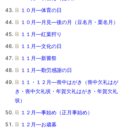
１０月―体育の日
１０月―月見―後の月（豆名月・栗名月）
１１月―紅葉狩り
１１月―文化の日
１１月―新嘗祭
１１月―勤労感謝の日
１１・１２月―喪中はがき（喪中欠礼はが
き・喪中欠礼状・年賀欠礼はがき・年賀欠礼
状）
１２月―事始め（正月事始め）
１２月―お歳暮