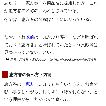
あたり、「恵方巻」を商品名に採用したが、これ
が恵方巻の名称のいわれとされている。
今では、恵方巻の名称は全
国
に広がっている。
なお、それ
以前
は「丸かぶり寿司」などと呼ばれ
ており「恵方巻」と呼ばれていたという文献等は
見つかっていない、という。
参考：恵方巻 - Wikipedia http://ja.wikipedia.org/wiki/恵方巻
恵方巻の食べ方・方角
恵方巻は、
恵方
（えほう）を向いたうえ、無言で
願い事をしながら、切らずに（縁を切らない、と
いう理由から）丸かぶりで食べる。