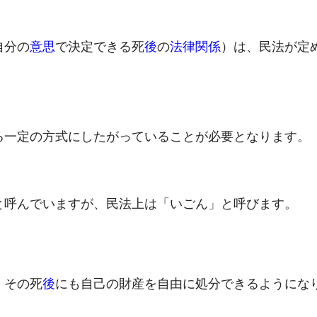
自分の
意思
で決定できる死
後
の
法律関係
）は、民法が定
る一定の方式にしたがっていることが必要となります。
と呼んでいますが、民法上は「いごん」と呼びます。
、その死
後
にも自己の財産を自由に処分できるようにな