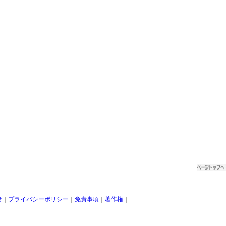
せ
｜
プライバシーポリシー
｜
免責事項
｜
著作権
｜