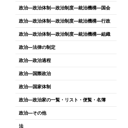
政治―政治体制―政治制度―統治機構―国会
政治―政治体制―政治制度―統治機構―行政
政治―政治体制―政治制度―統治機構―組織
政治―法律の制定
政治―政治過程
政治―国際政治
政治―国家体制
政治―政治家の一覧・リスト・便覧・名簿
政治―その他
法