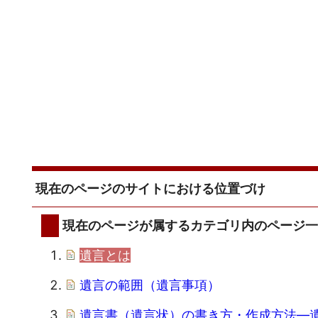
現在のページのサイトにおける位置づけ
現在のページが属するカテゴリ内のページ
遺言とは
遺言の範囲（遺言事項）
遺言書（遺言状）の書き方・作成方法―