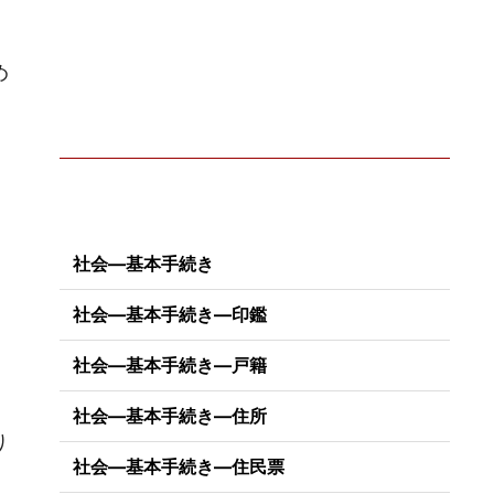
め
社会―基本手続き
社会―基本手続き―印鑑
社会―基本手続き―戸籍
社会―基本手続き―住所
り
社会―基本手続き―住民票