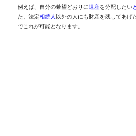
例えば、自分の希望どおりに
遺産
を分配したい
た、法定
相続人
以外の人にも財産を残してあげ
でこれが可能となります。