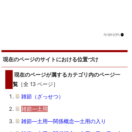
現在のページのサイトにおける位置づけ
現在のページが属するカテゴリ内のページ一
覧
［全 13 ページ］
雑節（ざっせつ）
雑節―土用
雑節―土用―関係概念―土用の入り