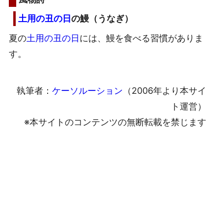
土用の丑の日
の鰻（うなぎ）
夏の
土用の丑の日
には、鰻を食べる習慣がありま
す。
執筆者：
ケーソルーション
（2006年より本サイ
ト運営）
※本サイトのコンテンツの無断転載を禁じます