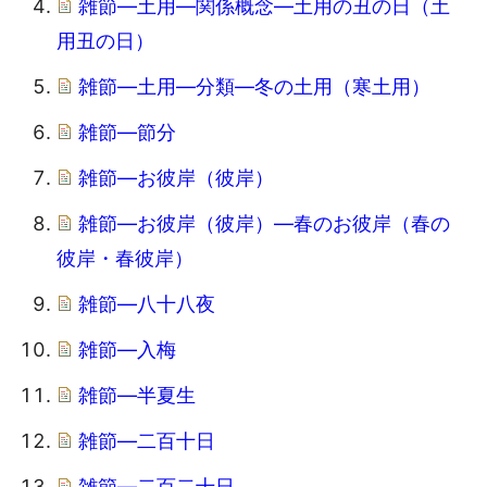
雑節―土用―関係概念―土用の丑の日（土
用丑の日）
雑節―土用―分類―冬の土用（寒土用）
雑節―節分
雑節―お彼岸（彼岸）
雑節―お彼岸（彼岸）―春のお彼岸（春の
彼岸・春彼岸）
雑節―八十八夜
雑節―入梅
雑節―半夏生
雑節―二百十日
雑節―二百二十日