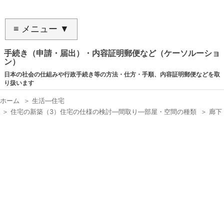
≡ メニュー ▼
手続き（申請・届出）・内容証明郵便など（ケーソルーショ
ン）
日本の社会の仕組みや行政手続き等の方法・仕方・手順、内容証明郵便などを取
り扱います
ホーム
＞
生活―住宅
＞
住宅の新築（3）住宅の仕様の検討―間取り―部屋・空間の種類
＞
廊下