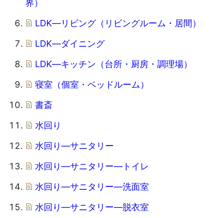
界）
LDK―リビング（リビングルーム・居間）
LDK―ダイニング
LDK―キッチン（台所・厨房・調理場）
寝室（個室・ベッドルーム）
書斎
水回り
水回り―サニタリー
水回り―サニタリー―トイレ
水回り―サニタリー―洗面室
水回り―サニタリー―脱衣室