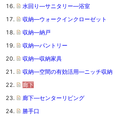
水回り―サニタリー―浴室
収納―ウォークインクローゼット
収納―納戸
収納―パントリー
収納―収納家具
収納―空間の有効活用―ニッチ収納
廊下
廊下―センターリビング
勝手口