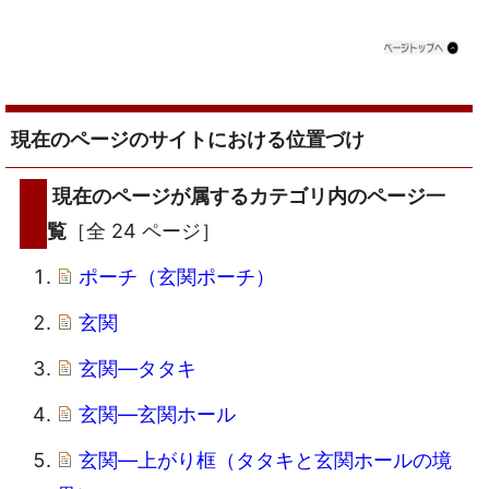
現在のページのサイトにおける位置づけ
現在のページが属するカテゴリ内のページ一
覧
［全 24 ページ］
ポーチ（玄関ポーチ）
玄関
玄関―タタキ
玄関―玄関ホール
玄関―上がり框（タタキと玄関ホールの境