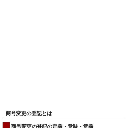
商号変更の登記とは
商号変更の登記の定義・意味・意義