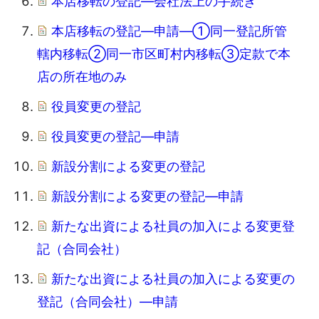
本店移転の登記―会社法上の手続き
本店移転の登記―申請―①同一登記所管
轄内移転②同一市区町村内移転③定款で本
店の所在地のみ
役員変更の登記
役員変更の登記―申請
新設分割による変更の登記
新設分割による変更の登記―申請
新たな出資による社員の加入による変更登
記（合同会社）
新たな出資による社員の加入による変更の
登記（合同会社）―申請