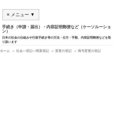
≡ メニュー ▼
手続き（申請・届出）・内容証明郵便など（ケーソルーショ
ン）
日本の社会の仕組みや行政手続き等の方法・仕方・手順、内容証明郵便などを取
り扱います
ホーム
＞
社会―登記―商業登記
＞
変更の登記
＞
商号変更の登記